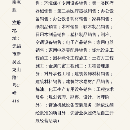
宗克
售；环境保护专用设备销售；第一类医疗
胜
器械销售；第二类医疗器械销售；办公设
备销售；办公设备耗材销售；家具销售；
注册
纸制品销售；木材销售；软木制品销售；
地
日用木制品销售；塑料制品销售；制冷、
址：
空调设备销售；电子产品销售；家用电器
无锡
销售；家用电器零配件销售；场地设施工
市新
程施工；园林绿化工程施工；土石方工程
吴区
施工；金属门窗工程施工；工程管理服
龙山
务；对外承包工程；建筑装饰材料销售；
路4
建筑材料销售；建筑防水卷材产品销售；
号C
炼油、化工生产专用设备销售；工程技术
幢
服务（规划管理、勘察、设计、监理除
416
外）；普通机械设备安装服务（除依法须
经批准的项目外，凭营业执照依法自主开
展经营活动）