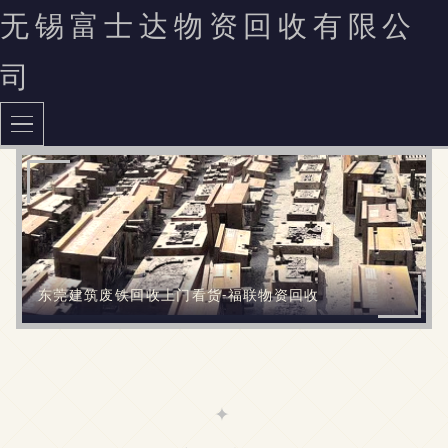
无锡富士达物资回收有限公
司
东莞建筑废铁回收上门看货-福联物资回收