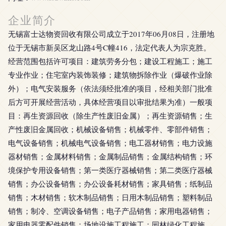
企业简介
无锡富士达物资回收有限公司成立于2017年06月08日，注册地
位于无锡市新吴区龙山路4号C幢416，法定代表人为宗克胜。
经营范围包括许可项目：建筑劳务分包；建设工程施工；施工
专业作业；住宅室内装饰装修；建筑物拆除作业（爆破作业除
外）；电气安装服务（依法须经批准的项目，经相关部门批准
后方可开展经营活动，具体经营项目以审批结果为准）一般项
目：再生资源回收（除生产性废旧金属）；再生资源销售；生
产性废旧金属回收；机械设备销售；机械零件、零部件销售；
电气设备销售；机械电气设备销售；电工器材销售；电力设施
器材销售；金属材料销售；金属制品销售；金属结构销售；环
境保护专用设备销售；第一类医疗器械销售；第二类医疗器械
销售；办公设备销售；办公设备耗材销售；家具销售；纸制品
销售；木材销售；软木制品销售；日用木制品销售；塑料制品
销售；制冷、空调设备销售；电子产品销售；家用电器销售；
家用电器零配件销售；场地设施工程施工；园林绿化工程施