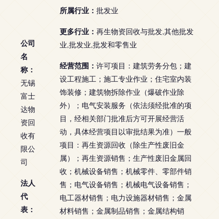
所属行业：
批发业
更多行业：
再生物资回收与批发,其他批发
公司
业,批发业,批发和零售业
名
经营范围：
许可项目：建筑劳务分包；建
称：
设工程施工；施工专业作业；住宅室内装
无锡
饰装修；建筑物拆除作业（爆破作业除
富士
外）；电气安装服务（依法须经批准的项
达物
目，经相关部门批准后方可开展经营活
资回
动，具体经营项目以审批结果为准）一般
收有
项目：再生资源回收（除生产性废旧金
限公
属）；再生资源销售；生产性废旧金属回
司
收；机械设备销售；机械零件、零部件销
法人
售；电气设备销售；机械电气设备销售；
代
电工器材销售；电力设施器材销售；金属
表：
材料销售；金属制品销售；金属结构销